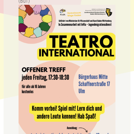
(BuT)