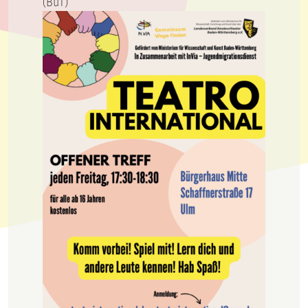
(BuT)