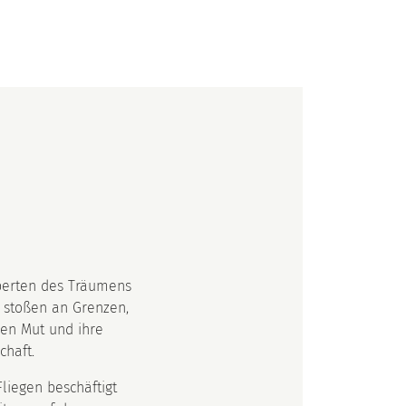
perten des Träumens
, stoßen an Grenzen,
en Mut und ihre
chaft.
liegen beschäftigt